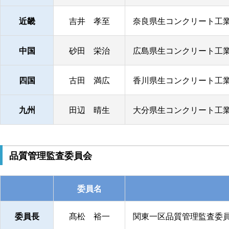
近畿
吉井 孝至
奈良県生コンクリート工業
中国
砂田 栄治
広島県生コンクリート工業
四国
古田 満広
香川県生コンクリート工業
九州
田辺 晴生
大分県生コンクリート工業
品質管理監査委員会
委員名
委員長
髙松 裕一
関東一区品質管理監査委員