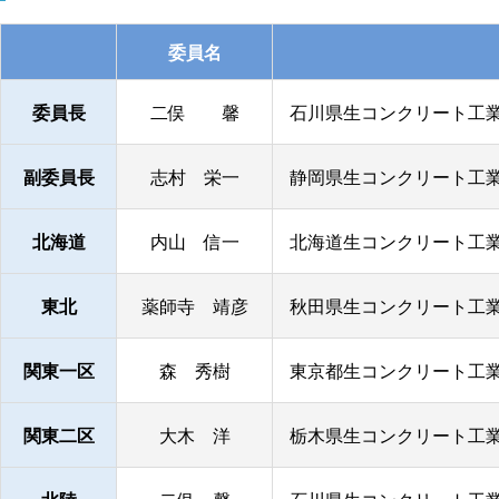
委員名
委員長
二俣 馨
石川県生コンクリート工業
副委員長
志村 栄一
静岡県生コンクリート工業
北海道
内山 信一
北海道生コンクリート工業
東北
薬師寺 靖彦
秋田県生コンクリート工業
関東一区
森 秀樹
東京都生コンクリート工業
関東二区
大木 洋
栃木県生コンクリート工業