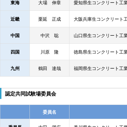
東海
大場 伸章
愛知県生コンクリート工業
近畿
栗延 正成
大阪兵庫生コンクリート工
中国
中沢 聡
山口県生コンクリート工業
四国
川原 隆
徳島県生コンクリート工業
九州
鶴田 達哉
福岡県生コンクリート工業
認定共同試験場委員会
委員名