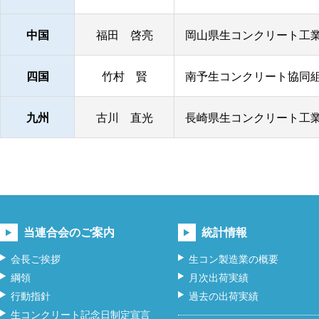
中国
福田 啓亮
岡山県生コンクリート工業
四国
竹村 賢
南予生コンクリート協同組
九州
古川 直光
長崎県生コンクリート工業
当連合会のご案内
統計情報
会長ご挨拶
生コン製造業の概要
綱領
月次出荷実績
行動指針
過去の出荷実績
生コンクリート記念日制定宣言