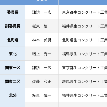
委員長
諏訪 一広
東京都生コンクリート工業
副委員長
板東 慎一
福井県生コンクリート工業
北海道
神本 邦男
北海道生コンクリート工業
東北
磯上 秀一
福島県生コンクリート工業
関東一区
諏訪 一広
東京都生コンクリート工業
関東二区
佐藤 和正
群馬県生コンクリート工業
北陸
板東 慎一
福井県生コンクリート工業