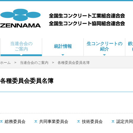
当連合会の
生コンクリートの
鉄
統計情報
ご案内
紹介
ホーム
>
当連合会のご案内
> 各種委員会委員名簿
各種委員会委員名簿
総務委員会
共同事業委員会
技術委員会
認定共同