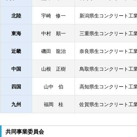
北陸
宇崎 修一
新潟県生コンクリート工業
東海
中村 順一
三重県生コンクリート工業
近畿
磯田 龍治
奈良県生コンクリート工業
中国
山根 正樹
鳥取県生コンクリート工業
四国
山中 伯
高知県生コンクリート工業
九州
福岡 桂
佐賀県生コンクリート工業
共同事業委員会