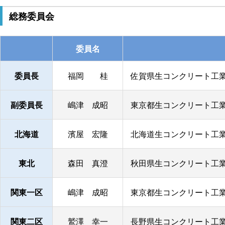
総務委員会
委員名
委員長
福岡 桂
佐賀県生コンクリート工業
副委員長
嶋津 成昭
東京都生コンクリート工業
北海道
濱屋 宏隆
北海道生コンクリート工業
東北
森田 真澄
秋田県生コンクリート工業
関東一区
嶋津 成昭
東京都生コンクリート工業
関東二区
鷲澤 幸一
長野県生コンクリート工業