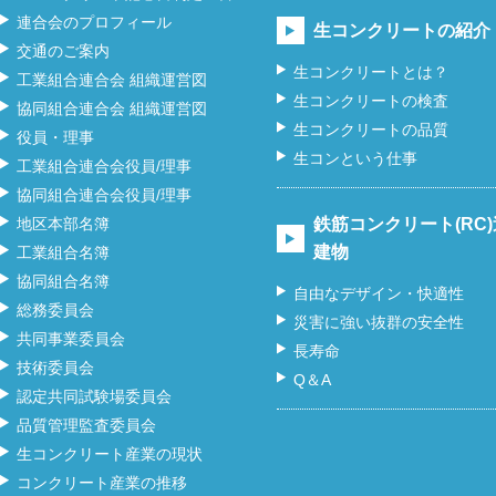
連合会のプロフィール
生コンクリートの紹介
交通のご案内
生コンクリートとは？
工業組合連合会 組織運営図
生コンクリートの検査
協同組合連合会 組織運営図
生コンクリートの品質
役員・理事
生コンという仕事
工業組合連合会役員/理事
協同組合連合会役員/理事
地区本部名簿
鉄筋コンクリート(RC
建物
工業組合名簿
協同組合名簿
自由なデザイン・快適性
総務委員会
災害に強い抜群の安全性
共同事業委員会
長寿命
技術委員会
Q＆A
認定共同試験場委員会
品質管理監査委員会
生コンクリート産業の現状
コンクリート産業の推移