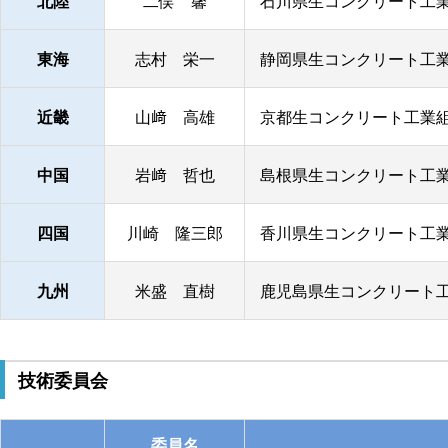
北陸
二俣 馨
石川県生コンクリート工業
東海
志村 栄一
静岡県生コンクリート工業
近畿
山﨑 高雄
京都生コンクリート工業組
中国
岩﨑 哲也
島根県生コンクリート工業
四国
川崎 隆三郎
香川県生コンクリート工業
九州
米盛 直樹
鹿児島県生コンクリート工
技術委員会
委員名