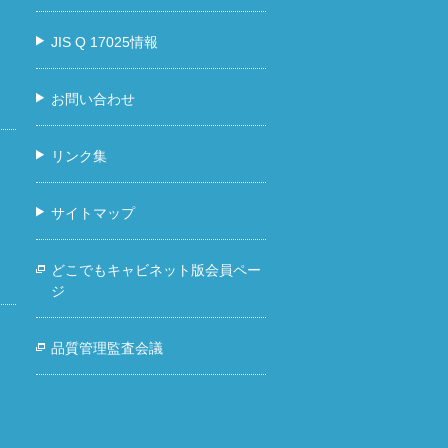
JIS Q 17025情報
お問い合わせ
リンク集
サイトマップ
どこでもキャビネット版会員ペー
ジ
品質管理監査会議