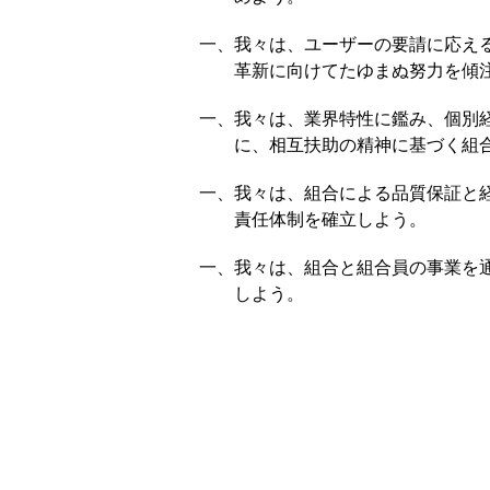
一、我々は、ユーザーの要請に応え
革新に向けてたゆまぬ努力を傾
一、我々は、業界特性に鑑み、個別
に、相互扶助の精神に基づく組
一、我々は、組合による品質保証と
責任体制を確立しよう。
一、我々は、組合と組合員の事業を
しよう。