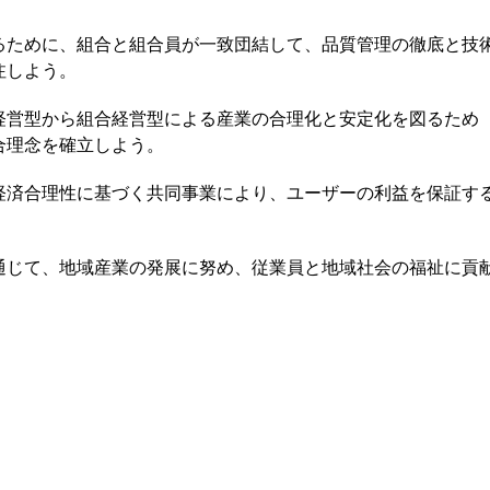
るために、組合と組合員が一致団結して、品質管理の徹底と技
注しよう。
経営型から組合経営型による産業の合理化と安定化を図るため
合理念を確立しよう。
経済合理性に基づく共同事業により、ユーザーの利益を保証す
通じて、地域産業の発展に努め、従業員と地域社会の福祉に貢