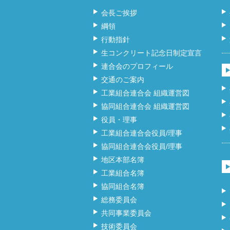
会長ご挨拶
綱領
行動指針
生コンクリート記念日制定宣言
連合会のプロフィール
交通のご案内
工業組合連合会 組織運営図
協同組合連合会 組織運営図
役員・理事
工業組合連合会役員/理事
協同組合連合会役員/理事
地区本部名簿
工業組合名簿
協同組合名簿
総務委員会
共同事業委員会
技術委員会