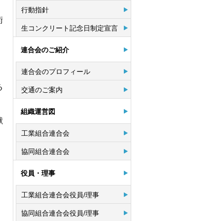
行動指針
術
生コンクリート記念日制定宣言
連合会のご紹介
連合会のプロフィール
る
交通のご案内
組織運営図
献
工業組合連合会
協同組合連合会
役員・理事
工業組合連合会役員/理事
協同組合連合会役員/理事